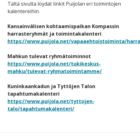
Tältä sivulta löydät linkit Puijolan eri toimintojen
kalentereihin.
Kansainvälisen kohtaamispaikan Kompassin
harrasteryhmät ja toimintakalenteri
https://www.puijola.net/vapaaehtoistoiminta/harr
Mahkun tulevat ryhmätoiminnot
https://www.puijola.net/tukikeskus-
mahku/tulevat-ryhmatoimintamme/
Kuninkaankadun ja Tyttöjen Talon
tapahtumakalenteri
https://www.puijola.net/tyttojen-
talo/tapahtumakalenteri/