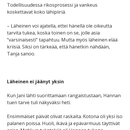
Todellisuudessa rikosprosessi ja vankeus
koskettavat koko lähipiiriä.
– Läheinen voi ajatella, ettei hänellä ole oikeutta
tarvita tukea, koska toinen on se, jolle asia
“varsinaisesti” tapahtuu. Mutta myös läheinen elää
kriisiä. Siksi on tärkeää, että hänetkin nähdään,
Tanja sanoo.
Läheinen ei jäänyt yksin
Kun Jani lähti suorittamaan rangaistustaan, Hannan
tuen tarve tuli näkyväksi heti.
Ensimmäiset päivät olivat raskaita. Kotona oli yksi iso
palanen poissa. Huoli, ikävä ja epävarmuus täyttivät