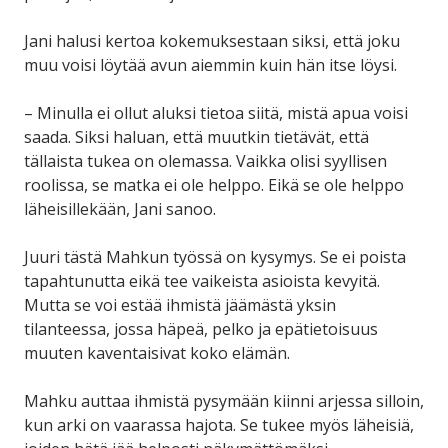
Jani halusi kertoa kokemuksestaan siksi, että joku
muu voisi löytää avun aiemmin kuin hän itse löysi.
– Minulla ei ollut aluksi tietoa siitä, mistä apua voisi
saada. Siksi haluan, että muutkin tietävät, että
tällaista tukea on olemassa. Vaikka olisi syyllisen
roolissa, se matka ei ole helppo. Eikä se ole helppo
läheisillekään, Jani sanoo.
Juuri tästä Mahkun työssä on kysymys. Se ei poista
tapahtunutta eikä tee vaikeista asioista kevyitä.
Mutta se voi estää ihmistä jäämästä yksin
tilanteessa, jossa häpeä, pelko ja epätietoisuus
muuten kaventaisivat koko elämän.
Mahku auttaa ihmistä pysymään kiinni arjessa silloin,
kun arki on vaarassa hajota. Se tukee myös läheisiä,