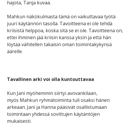
hajota, Tanja kuvaa.
Mahkun näkökulmasta tämä on vaikuttavaa työtä
juuri käytännön tasolla. Tavoitteena ei ole tehdä
kriisistä helppoa, koska sitä se ei ole. Tavoitteena on,
ettei ihminen jää kriisin kanssa yksin ja että hän
löytää vähitellen takaisin oman toimintakykynsä
äärelle.
Tavallinen arki voi olla kuntouttavaa
Kun Jani myöhemmin siirtyi avovankilaan,
myös Mahkun ryhmätoiminta tuli osaksi hänen
arkeaan. Jani ja Hanna pääsivät osallistumaan
toimintaan yhdessä sovittujen käytäntöjen
mukaisesti.