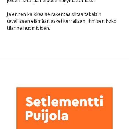
joiden hätä jää helposti näkymättömäksi.
Ja ennen kaikkea se rakentaa siltaa takaisin
tavalliseen elämään askel kerrallaan, ihmisen koko
tilanne huomioiden.