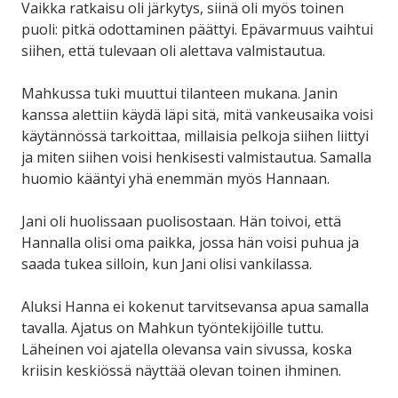
Vaikka ratkaisu oli järkytys, siinä oli myös toinen
puoli: pitkä odottaminen päättyi. Epävarmuus vaihtui
siihen, että tulevaan oli alettava valmistautua.
Mahkussa tuki muuttui tilanteen mukana. Janin
kanssa alettiin käydä läpi sitä, mitä vankeusaika voisi
käytännössä tarkoittaa, millaisia pelkoja siihen liittyi
ja miten siihen voisi henkisesti valmistautua. Samalla
huomio kääntyi yhä enemmän myös Hannaan.
Jani oli huolissaan puolisostaan. Hän toivoi, että
Hannalla olisi oma paikka, jossa hän voisi puhua ja
saada tukea silloin, kun Jani olisi vankilassa.
Aluksi Hanna ei kokenut tarvitsevansa apua samalla
tavalla. Ajatus on Mahkun työntekijöille tuttu.
Läheinen voi ajatella olevansa vain sivussa, koska
kriisin keskiössä näyttää olevan toinen ihminen.