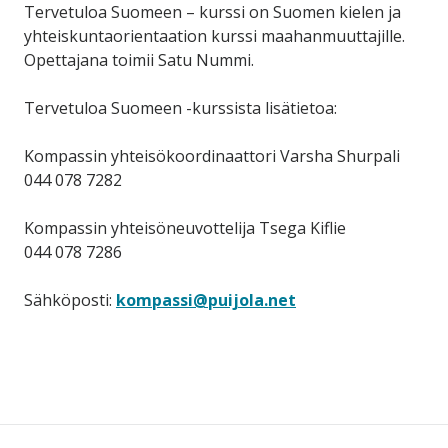
Tervetuloa Suomeen – kurssi on Suomen kielen ja
yhteiskuntaorientaation kurssi maahanmuuttajille.
Opettajana toimii Satu Nummi.
Tervetuloa Suomeen -kurssista lisätietoa:
Kompassin yhteisökoordinaattori Varsha Shurpali
044 078 7282
Kompassin yhteisöneuvottelija Tsega Kiflie
044 078 7286
Sähköposti:
kompassi@puijola.net