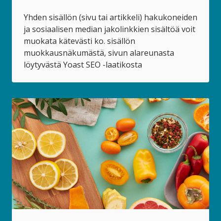
Yhden sisällön (sivu tai artikkeli) hakukoneiden
ja sosiaalisen median jakolinkkien sisältöä voit
muokata kätevästi ko. sisällön
muokkausnäkumästä, sivun alareunasta
löytyvästä Yoast SEO -laatikosta