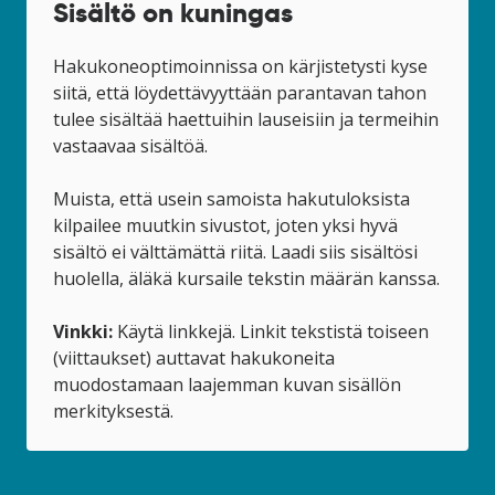
Sisältö on kuningas
Hakukoneoptimoinnissa on kärjistetysti kyse
siitä, että löydettävyyttään parantavan tahon
tulee sisältää haettuihin lauseisiin ja termeihin
vastaavaa sisältöä.
Muista, että usein samoista hakutuloksista
kilpailee muutkin sivustot, joten yksi hyvä
sisältö ei välttämättä riitä. Laadi siis sisältösi
huolella, äläkä kursaile tekstin määrän kanssa.
Vinkki:
Käytä linkkejä. Linkit tekstistä toiseen
(viittaukset) auttavat hakukoneita
muodostamaan laajemman kuvan sisällön
merkityksestä.