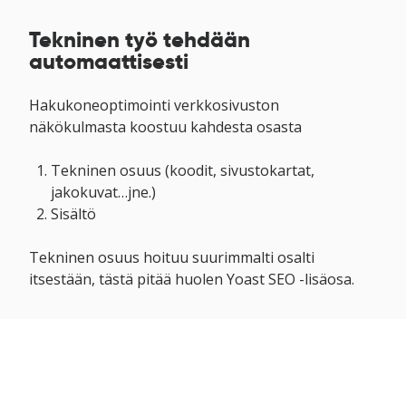
Tekninen työ tehdään
automaattisesti
Hakukoneoptimointi verkkosivuston
näkökulmasta koostuu kahdesta osasta
Tekninen osuus (koodit, sivustokartat,
jakokuvat…jne.)
Sisältö
Tekninen osuus hoituu suurimmalti osalti
itsestään, tästä pitää huolen Yoast SEO -lisäosa.