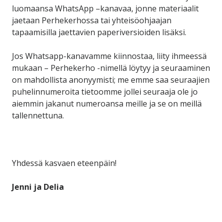
luomaansa WhatsApp –kanavaa, jonne materiaalit
jaetaan Perhekerhossa tai yhteisöohjaajan
tapaamisilla jaettavien paperiversioiden lisäksi.
Jos Whatsapp-kanavamme kiinnostaa, liity ihmeessä
mukaan – Perhekerho -nimellä löytyy ja seuraaminen
on mahdollista anonyymisti; me emme saa seuraajien
puhelinnumeroita tietoomme jollei seuraaja ole jo
aiemmin jakanut numeroansa meille ja se on meillä
tallennettuna.
Yhdessä kasvaen eteenpäin!
Jenni ja Delia