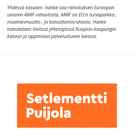
Yhdessä kasvaen -hanke saa rahoituksen Euroopan
unionin AMIF-rahastosta. AMIF on EU:n turvapaikka-,
maahanmuutto-, ja kotouttamisrahasto. Hanke
toteutetaan tiiviissä yhteistyössä Kuopion kaupungin
kasvun ja oppimisen palvelualueen kanssa.