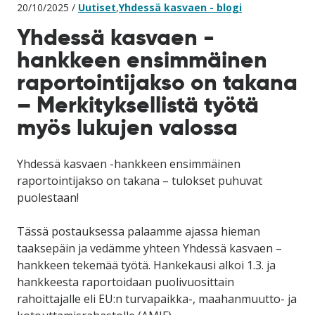
20/10/2025 /
Uutiset
,
Yhdessä kasvaen - blogi
Yhdessä kasvaen -
hankkeen ensimmäinen
raportointijakso on takana
– Merkityksellistä työtä
myös lukujen valossa
Yhdessä kasvaen -hankkeen ensimmäinen
raportointijakso on takana – tulokset puhuvat
puolestaan!
Tässä postauksessa palaamme ajassa hieman
taaksepäin ja vedämme yhteen Yhdessä kasvaen –
hankkeen tekemää työtä. Hankekausi alkoi 1.3. ja
hankkeesta raportoidaan puolivuosittain
rahoittajalle eli EU:n turvapaikka-, maahanmuutto- ja