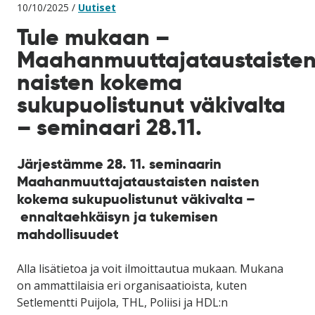
10/10/2025 /
Uutiset
Tule mukaan –
Maahanmuuttajataustaiste
naisten kokema
sukupuolistunut väkivalta
– seminaari 28.11.
Järjestämme 28. 11. seminaarin
Maahanmuuttajataustaisten naisten
kokema sukupuolistunut väkivalta –
ennaltaehkäisyn ja tukemisen
mahdollisuudet
Alla lisätietoa ja voit ilmoittautua mukaan. Mukana
on ammattilaisia eri organisaatioista, kuten
Setlementti Puijola, THL, Poliisi ja HDL:n