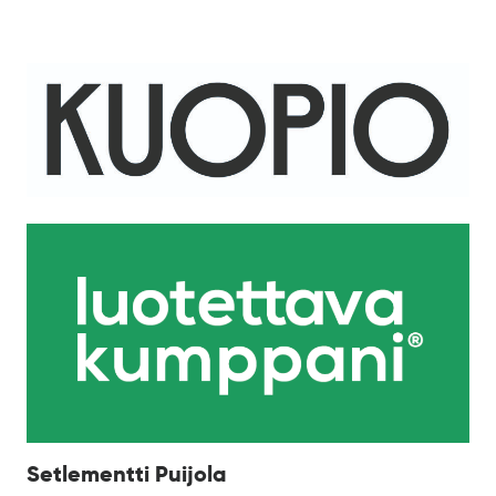
Setlementti Puijola