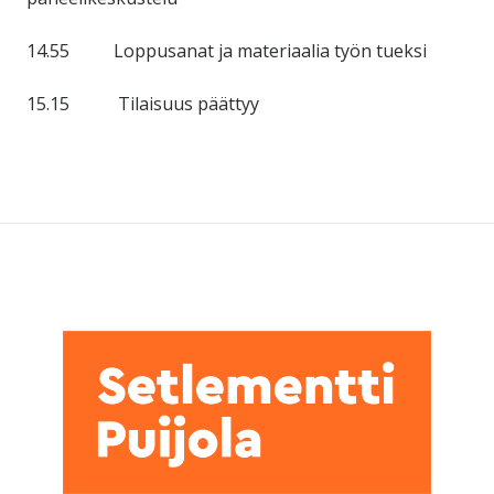
14.55 Loppusanat ja materiaalia työn tueksi
15.15 Tilaisuus päättyy