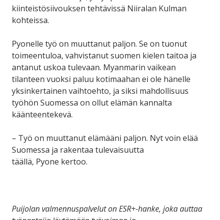
kiinteistösiivouksen tehtävissä Niiralan Kulman
kohteissa.
Pyonelle työ on muuttanut paljon. Se on tuonut
toimeentuloa, vahvistanut suomen kielen taitoa ja
antanut uskoa tulevaan. Myanmarin vaikean
tilanteen vuoksi paluu kotimaahan ei ole hänelle
yksinkertainen vaihtoehto, ja siksi mahdollisuus
työhön Suomessa on ollut elämän kannalta
käänteentekevä.
– Työ on muuttanut elämääni paljon. Nyt voin elää
Suomessa ja rakentaa tulevaisuutta
täällä, Pyone kertoo.
Puijolan valmennuspalvelut on ESR+-hanke, joka auttaa