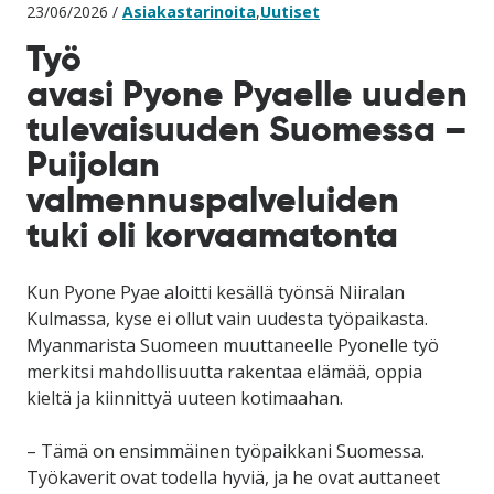
23/06/2026 /
Asiakastarinoita
,
Uutiset
Työ
avasi Pyone Pyaelle uuden
tulevaisuuden Suomessa –
Puijolan
valmennuspalveluiden
tuki oli korvaamatonta
Kun Pyone Pyae aloitti kesällä työnsä Niiralan
Kulmassa, kyse ei ollut vain uudesta työpaikasta.
Myanmarista Suomeen muuttaneelle Pyonelle työ
merkitsi mahdollisuutta rakentaa elämää, oppia
kieltä ja kiinnittyä uuteen kotimaahan.
– Tämä on ensimmäinen työpaikkani Suomessa.
Työkaverit ovat todella hyviä, ja he ovat auttaneet