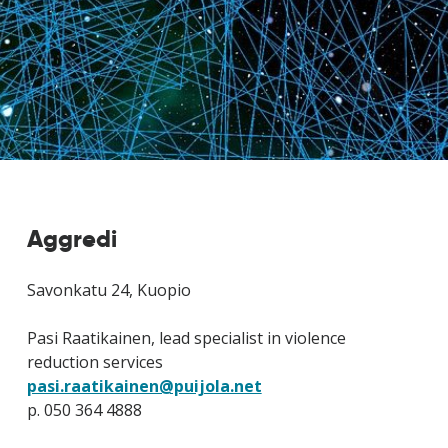
Aggredi
Savonkatu 24, Kuopio
Pasi Raatikainen, lead specialist in violence
reduction services
pasi.raatikainen@puijola.net
p. 050 364 4888