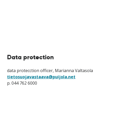
Data protection
data protecction officer, Marianna Valtasola
tietosuojavastaava@puijola.net
p. 044 762 6000