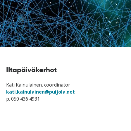
Iltapäiväkerhot
Kati Kainulainen, coordinator
kati.kainulainen@puijola.net
p. 050 436 4931