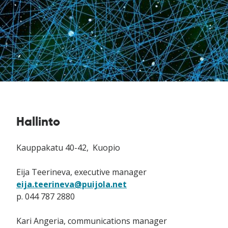
Hallinto
Kauppakatu 40-42, Kuopio
Eija Teerineva, executive manager
eija.teerineva@puijola.net
p. 044 787 2880
Kari Angeria, communications manager