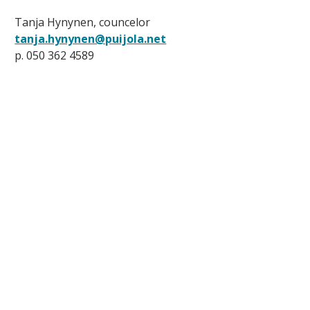
Tanja Hynynen, councelor
tanja.hynynen@puijola.net
p. 050 362 4589