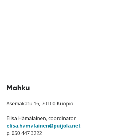
Mahku
Asemakatu 16, 70100 Kuopio
Elisa Hämälainen, coordinator
elisa.hamalainen@puijola.net
p. 050 447 3222