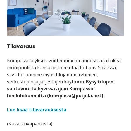
Tilavaraus
Kompassilla yksi tavoitteemme on innostaa ja tukea
monipuolista kansalaistoimintaa Pohjois-Savossa,
siksi tarjoamme myös tilojamme ryhmien,
verkostojen ja järjestöjen käyttöön.
Kysy tilojen
saatavuutta hyvissä ajoin Kompassin
henkilökunnalta (kompassi@puijola.net)
.
Lue lisää tilavarauksesta
(Kuva: kuvapankista)