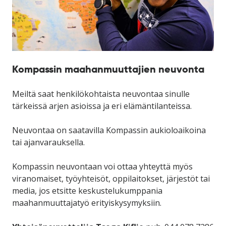
Kompassin maahanmuuttajien neuvonta
Meiltä saat henkilökohtaista neuvontaa sinulle
tärkeissä arjen asioissa ja eri elämäntilanteissa.
Neuvontaa on saatavilla Kompassin aukioloaikoina
tai ajanvarauksella.
Kompassin neuvontaan voi ottaa yhteyttä myös
viranomaiset, työyhteisöt, oppilaitokset, järjestöt tai
media, jos etsitte keskustelukumppania
maahanmuuttajatyö erityiskysymyksiin.