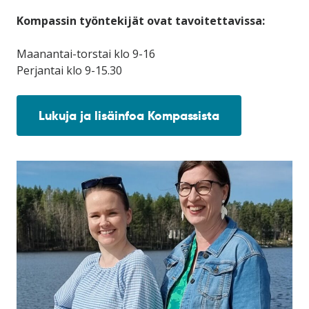
Kompassin työntekijät ovat tavoitettavissa:
Maanantai-torstai klo 9-16
Perjantai klo 9-15.30
Lukuja ja lisäinfoa Kompassista