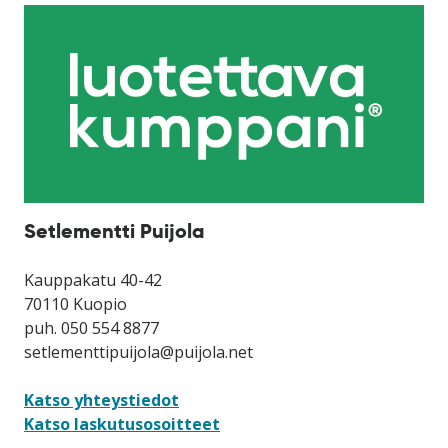
Setlementti Puijola
Kauppakatu 40-42
70110 Kuopio
puh. 050 554 8877
setlementtipuijola@puijola.net
Katso yhteystiedot
Katso laskutusosoitteet