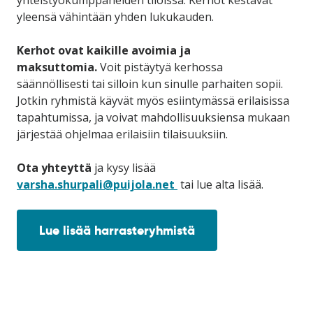
yleensä vähintään yhden lukukauden.
Kerhot ovat kaikille avoimia ja
maksuttomia.
Voit pistäytyä kerhossa
säännöllisesti tai silloin kun sinulle parhaiten sopii.
Jotkin ryhmistä käyvät myös esiintymässä erilaisissa
tapahtumissa, ja voivat mahdollisuuksiensa mukaan
järjestää ohjelmaa erilaisiin tilaisuuksiin.
Ota yhteyttä
ja kysy lisää
varsha.shurpali@puijola.net
tai lue alta lisää.
Lue lisää harrasteryhmistä