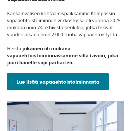
Kansainvälisen kohtaamispaikkamme Kompassin
vapaaehtoistoiminnan verkostossa oli vuonna 2025
mukana noin 74 aktiivista henkilöä, jotka tekivät
vuoden aikana noin 2 000 tuntia vapaaehtoistyötä.
Heistä
jokainen oli mukana
vapaaehtoistoiminnassamme sillä tavoin, joka
juuri hänelle sopi parhaiten.
Lue lisää vapaaehtoistoiminnasta