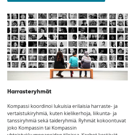
Harrasteryhmät
Kompassi koordinoi lukuisia erilaisia harraste- ja
vertaistukiryhmiä, kuten kielikerhoja, liikunta- ja
tanssiryhmiä sekä taideryhmiä. Ryhmät kokoontuvat
joko Kompassin tai Kompassin
yhteistyökumppaneiden tiloissa. Kerhot kestävät