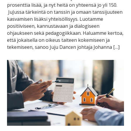
prosenttia lisää, ja nyt heitä on yhteensä jo yli 150.
JuJussa tärkeintä on tanssin ja omaan tanssijuuteen
kasvamisen lisäksi yhteisöllisyys. Luotamme
positiiviseen, kannustavaan ja dialogiseen
ohjaukseen sekä pedagogiikkaan. Haluamme kertoa,
että jokaisella on oikeus taiteen kokemiseen ja
tekemiseen, sanoo Juju Dancen johtaja Johanna […]