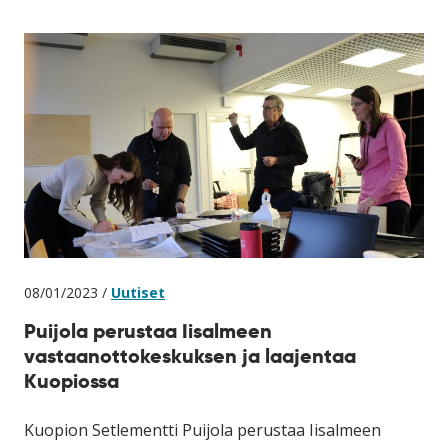
08/01/2023 /
Uutiset
Puijola perustaa Iisalmeen
vastaanottokeskuksen ja laajentaa
Kuopiossa
Kuopion Setlementti Puijola perustaa Iisalmeen