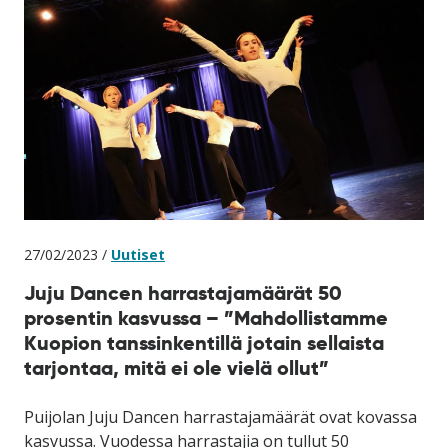
27/02/2023 /
Uutiset
Juju Dancen harrastajamäärät 50
prosentin kasvussa – ”Mahdollistamme
Kuopion tanssinkentillä jotain sellaista
tarjontaa, mitä ei ole vielä ollut”
Puijolan Juju Dancen harrastajamäärät ovat kovassa
kasvussa. Vuodessa harrastajia on tullut 50