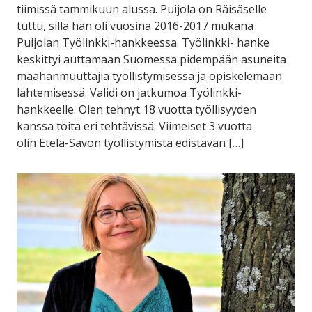
tiimissä tammikuun alussa. Puijola on Räisäselle
tuttu, sillä hän oli vuosina 2016-2017 mukana
Puijolan Työlinkki-hankkeessa. Työlinkki- hanke
keskittyi auttamaan Suomessa pidempään asuneita
maahanmuuttajia työllistymisessä ja opiskelemaan
lähtemisessä. Validi on jatkumoa Työlinkki-
hankkeelle. Olen tehnyt 18 vuotta työllisyyden
kanssa töitä eri tehtävissä. Viimeiset 3 vuotta
olin Etelä-Savon työllistymistä edistävän […]